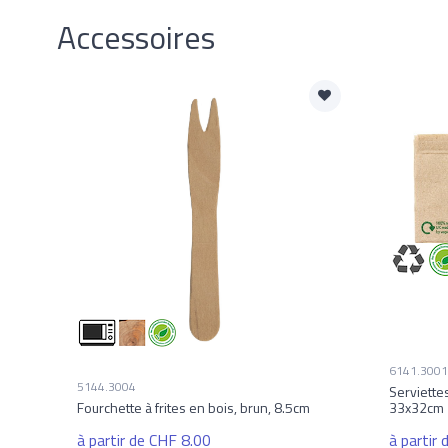
Accessoires
6141.3001
5144.3004
Serviette
Fourchette à frites en bois, brun, 8.5cm
33x32cm
à partir de CHF 8.00
à partir