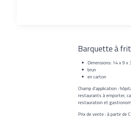
Barquette à fri
Dimensions: 14 x 9 x
brun
en carton
Champ d'application : hôpit
restaurants à emporter, can
restauration et gastronom
Prix de vente : à partir de