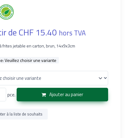
tir de CHF 15.40
hors TVA
à frites jetable en carton, brun, 14x9x3cm
le:
Veuillez choisir une variante
pce.
Ajouter au panier
ter à la liste de souhaits