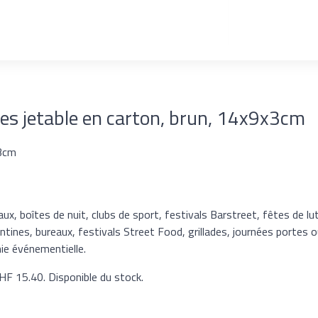
tes jetable en carton, brun, 14x9x3cm
 3cm
aux, boîtes de nuit, clubs de sport, festivals Barstreet, fêtes de lu
tines, bureaux, festivals Street Food, grillades, journées portes o
ie événementielle.
 CHF 15.40. Disponible du stock.