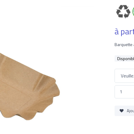
à par
Barquette 
Disponib
Ajou