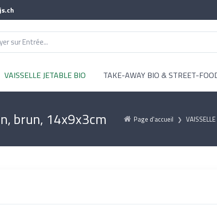
js.ch
VAISSELLE JETABLE BIO
TAKE-AWAY BIO & STREET-FOO
ton, brun, 14x9x3cm
Page d'accueil
VAISSELLE 