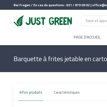
Bei Fragen / En cas de questions : 031 / 879 09 02 | office@e
PAGE D'ACCUEIL
Barquette à frites jetable en car
Infos produits
Caractéristiques