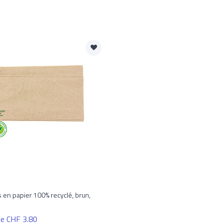
s en papier 100% recyclé, brun,
 de CHF 3.80