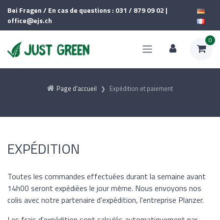
Bei Fragen / En cas de questions : 031 / 879 09 02 |
office@ejs.ch
0
Page d'accueil
Expédition et paiement
EXPÉDITION
Toutes les commandes effectuées durant la semaine avant
14h00 seront expédiées le jour même. Nous envoyons nos
colis avec notre partenaire d'expédition, l'entreprise Planzer.
Les frais d'expédition sont calculés automatiquement par