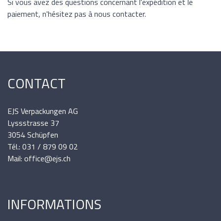
Si vous avez des questions concernant l'expédition et le
paiement, n'hésitez pas à nous contacter.
CONTACT
EJS Verpackungen AG
Lyssstrasse 37
3054 Schüpfen
Tél.: 031 / 879 09 02
Mail: office@ejs.ch
INFORMATIONS