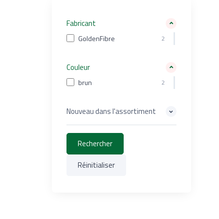
Fabricant
GoldenFibre
2
Couleur
brun
2
Nouveau dans l'assortiment
Neuheit / Nouveauté
2