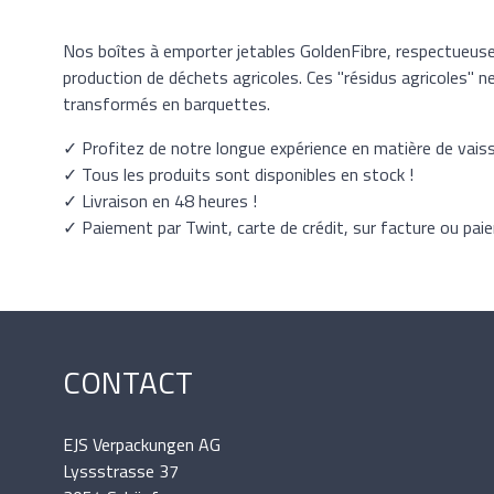
Nos boîtes à emporter jetables GoldenFibre, respectueuses 
production de déchets agricoles. Ces "résidus agricoles" n
transformés en barquettes.
✓ Profitez de notre longue expérience en matière de vaisse
✓ Tous les produits sont disponibles en stock !
✓ Livraison en 48 heures !
✓ Paiement par Twint, carte de crédit, sur facture ou pai
CONTACT
EJS Verpackungen AG
Lyssstrasse 37