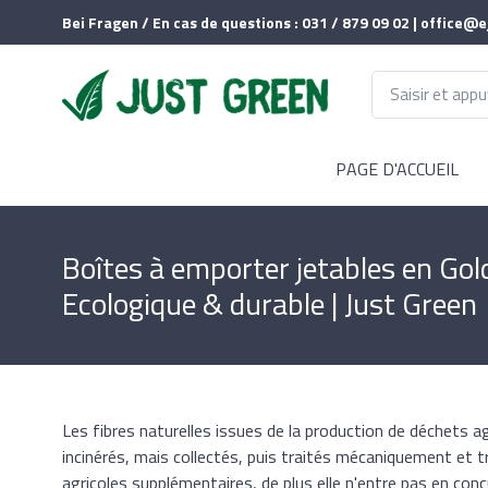
Bei Fragen / En cas de questions : 031 / 879 09 02 | office@e
PAGE D'ACCUEIL
Boîtes à emporter jetables en Gol
Ecologique & durable | Just Green
Les fibres naturelles issues de la production de déchets 
incinérés, mais collectés, puis traités mécaniquement et 
agricoles supplémentaires, de plus elle n'entre pas en conc