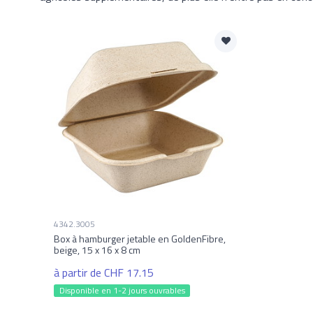
4342.3005
Box à hamburger jetable en GoldenFibre,
beige, 15 x 16 x 8 cm
à partir de CHF 17.15
Disponible en 1-2 jours ouvrables