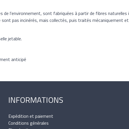
de l'environnement, sont fabriquées à partir de fibres naturelles 
e sont pas incinérés, mais collectés, puis traités mécaniquement et
lle jetable.
ement anticipé
INFORMATIONS
Expédition et paiement
Conditions générales