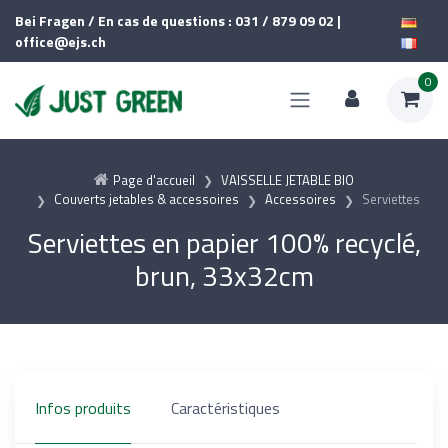
Bei Fragen / En cas de questions : 031 / 879 09 02 |
office@ejs.ch
0
Page d'accueil
VAISSELLE JETABLE BIO
Couverts jetables & accessoires
Accessoires
Serviettes
Serviettes en papier 100% recyclé,
brun, 33x32cm
Infos produits
Caractéristiques