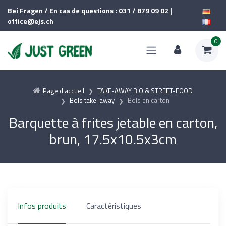
Bei Fragen / En cas de questions : 031 / 879 09 02 |
office@ejs.ch
0
Page d'accueil
TAKE-AWAY BIO & STREET-FOOD
Bols take-away
Bols en carton
Barquette à frites jetable en carton,
brun, 17.5x10.5x3cm
Infos produits
Caractéristiques