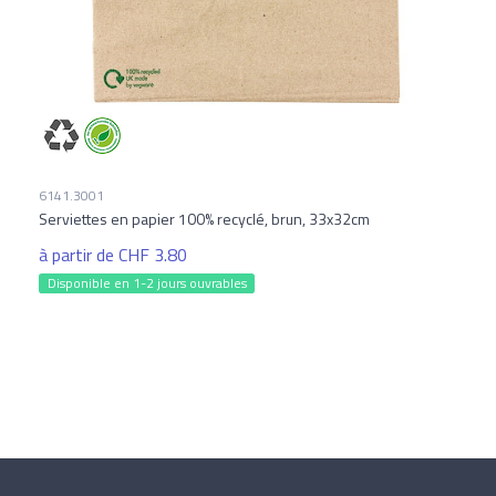
6141.3001
Serviettes en papier 100% recyclé, brun, 33x32cm
à partir de CHF 3.80
Disponible en 1-2 jours ouvrables