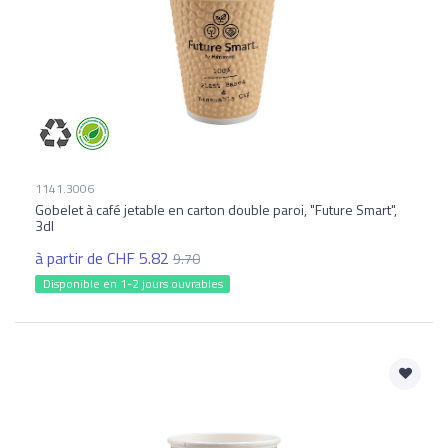
1141.3006
Gobelet à café jetable en carton double paroi, "Future Smart",
3dl
à partir de CHF 5.82
9.70
Disponible en 1-2 jours ouvrables