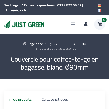
Bei Fragen / En cas de questions : 031 / 879 09 02 |
office@ejs.ch
0
Page d'accueil
VAISSELLE JETABLE BIO
Couvercles et accessoires
Couvercle pour coffee-to-go en
bagasse, blanc, Ø90mm
Infos produits
Caractéristiques