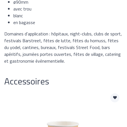
ø90mm
avec trou
blanc
en bagasse
Domaines d'application : hôpitaux, night-clubs, clubs de sport,
festivals Barstreet, fêtes de lutte, fêtes du hornuss, fêtes
du yodel, cantines, bureaux, festivals Street Food, bars
apéritifs, journées portes ouvertes, fêtes de village, catering
et gastronomie événementielle.
Accessoires