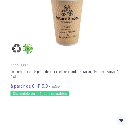
1141.3007
Gobelet à café jetable en carton double paroi, "Future Smart",
4dl
à partir de CHF 5.37
8.95
Disponible en 1-2 jours ouvrables