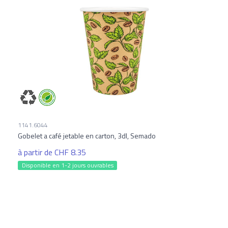
1141.6044
Gobelet a café jetable en carton, 3dl, Semado
à partir de CHF 8.35
Disponible en 1-2 jours ouvrables