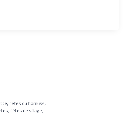
utte, fêtes du hornuss,
tes, fêtes de village,