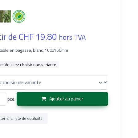
tir de CHF 19.80
hors TVA
etable en bagasse, blanc, 160x160mm
le:
Veuillez choisir une variante
pce.
Ajouter au panier
ter à la liste de souhaits