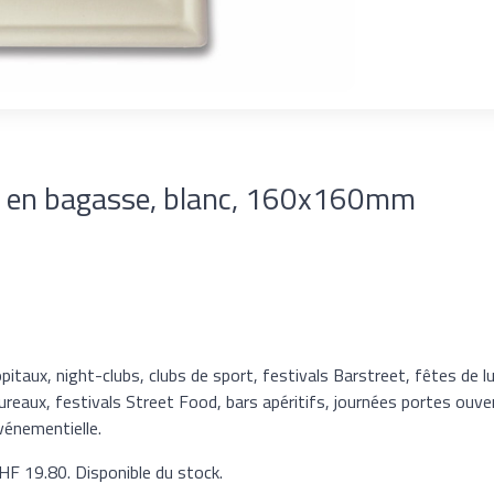
le en bagasse, blanc, 160x160mm
pitaux, night-clubs, clubs de sport, festivals Barstreet, fêtes de l
ureaux, festivals Street Food, bars apéritifs, journées portes ouver
vénementielle.
 CHF 19.80. Disponible du stock.