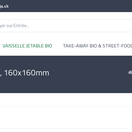
js.ch
VAISSELLE JETABLE BIO
TAKE-AWAY BIO & STREET-FOO
anc, 160x160mm