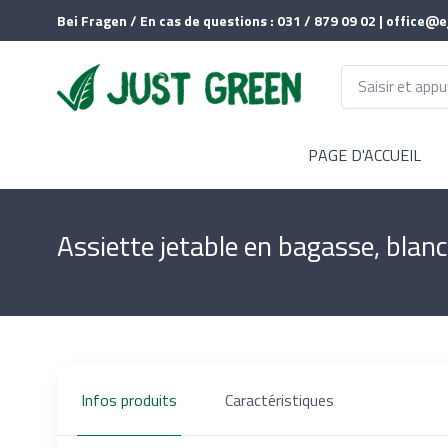
Bei Fragen / En cas de questions : 031 / 879 09 02 | office@e
PAGE D'ACCUEIL
Assiette jetable en bagasse, bl
Infos produits
Caractéristiques