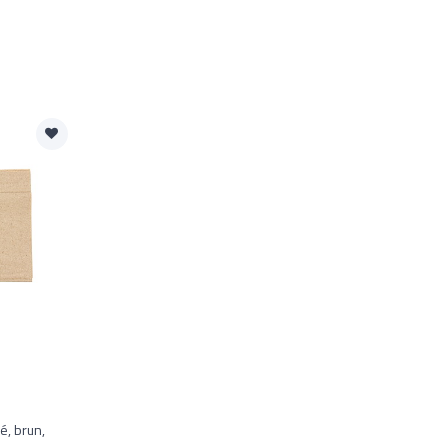
é, brun,