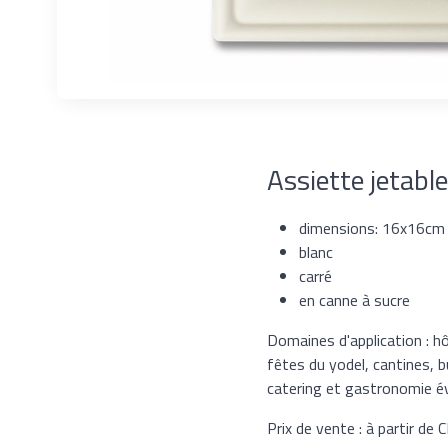
Assiette jetab
dimensions: 16x16cm
blanc
carré
en canne à sucre
Domaines d'application : hô
fêtes du yodel, cantines, b
catering et gastronomie é
Prix de vente : à partir de