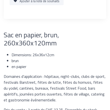
Ajouter à la liste de souhaits
Sac en papier, brun,
260x360x120mm
Dimensions: 26x36x12cm
brun
en papier
Domaines d'application : hôpitaux, night-clubs, clubs de sport,
festivals Barstreet, fêtes de lutte, fêtes du hornuss, fêtes
du yodel, cantines, bureaux, festivals Street Food, bars
apéritifs, journées portes ouvertes, fêtes de village, catering
et gastronomie événementielle.
Prix de vente : à partir de CHF 73.25. Disponible du stock.