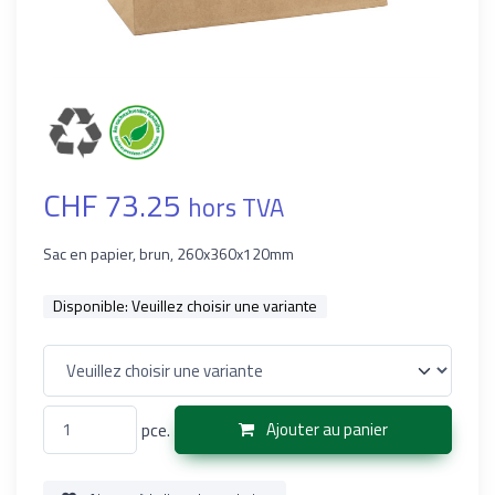
CHF 73.25
hors TVA
Sac en papier, brun, 260x360x120mm
Disponible:
Veuillez choisir une variante
pce.
Ajouter au panier