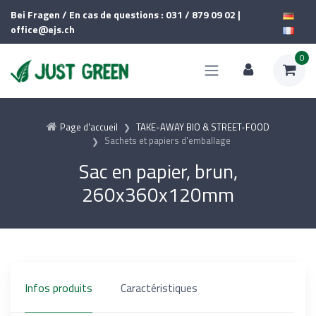
Bei Fragen / En cas de questions : 031 / 879 09 02 |
office@ejs.ch
0
Page d'accueil
TAKE-AWAY BIO & STREET-FOOD
Sachets et papiers d'emballage
Sac en papier, brun,
260x360x120mm
Infos produits
Caractéristiques