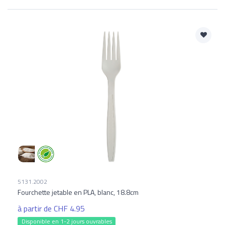
5131.2002
Fourchette jetable en PLA, blanc, 18.8cm
à partir de CHF 4.95
Disponible en 1-2 jours ouvrables