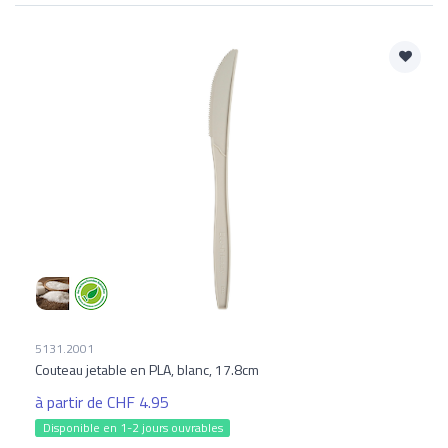
5131.2001
Couteau jetable en PLA, blanc, 17.8cm
à partir de CHF 4.95
Disponible en 1-2 jours ouvrables