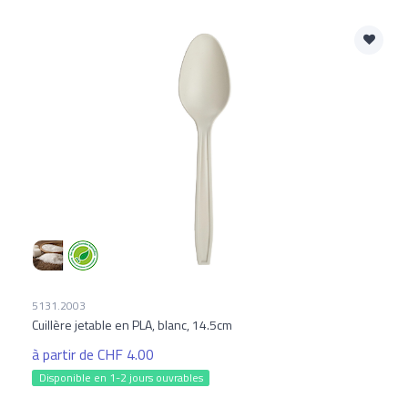
5131.2003
Cuillère jetable en PLA, blanc, 14.5cm
à partir de CHF 4.00
Disponible en 1-2 jours ouvrables