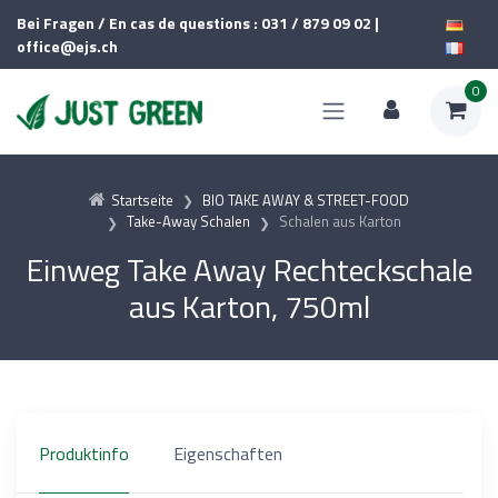
Bei Fragen / En cas de questions : 031 / 879 09 02 |
office@ejs.ch
0
Startseite
BIO TAKE AWAY & STREET-FOOD
Take-Away Schalen
Schalen aus Karton
Einweg Take Away Rechteckschale
aus Karton, 750ml
Produktinfo
Eigenschaften