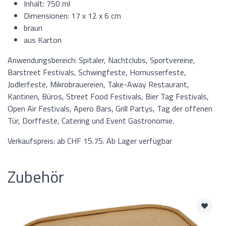
Inhalt: 750 ml
Dimensionen: 17 x 12 x 6 cm
braun
aus Karton
Anwendungsbereich: Spitaler, Nachtclubs, Sportvereine,
Barstreet Festivals, Schwingfeste, Hornusserfeste,
Jodlerfeste, Mikrobrauereien, Take-Away Restaurant,
Kantinen, Büros, Street Food Festivals, Bier Tag Festivals,
Open Air Festivals, Apero Bars, Grill Partys, Tag der offenen
Tür, Dorffeste, Catering und Event Gastronomie.
Verkaufspreis: ab CHF 15.75. Ab Lager verfügbar
Zubehör