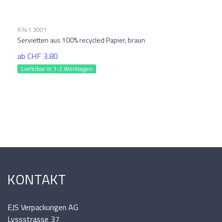
6141.3001
Servietten aus 100% recycled Papier, braun
ab CHF 3.80
Lieferbar in 1-2 Werktagen
KONTAKT
EJS Verpackungen AG
Lyssstrasse 37