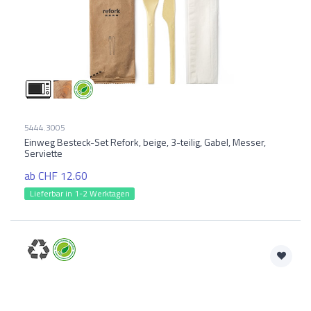
5444.3005
Einweg Besteck-Set Refork, beige, 3-teilig, Gabel, Messer,
Serviette
ab CHF 12.60
Lieferbar in 1-2 Werktagen