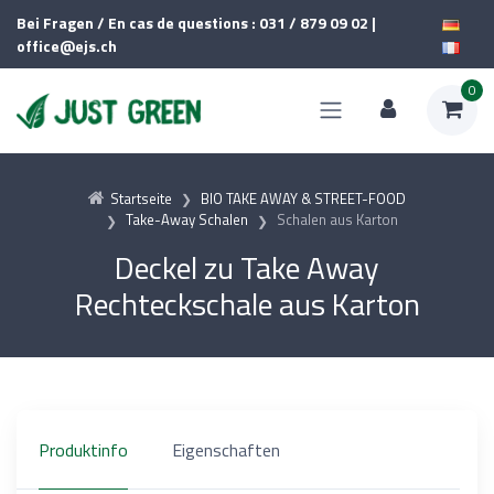
Bei Fragen / En cas de questions : 031 / 879 09 02 |
office@ejs.ch
0
Startseite
BIO TAKE AWAY & STREET-FOOD
Take-Away Schalen
Schalen aus Karton
Deckel zu Take Away
Rechteckschale aus Karton
Produktinfo
Eigenschaften