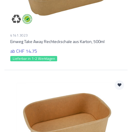
4141.3023
Einweg Take Away Rechteckschale aus Karton, 500ml
ab CHF 14.75
Lieferbar in 1-2 Werktagen