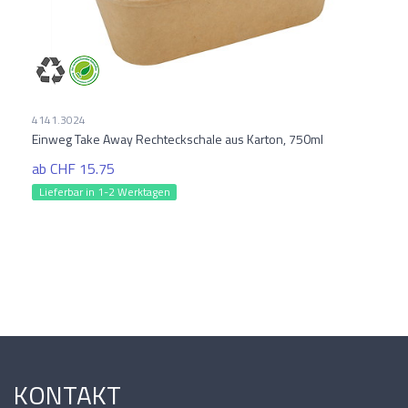
4141.3024
Einweg Take Away Rechteckschale aus Karton, 750ml
ab CHF 15.75
Lieferbar in 1-2 Werktagen
KONTAKT