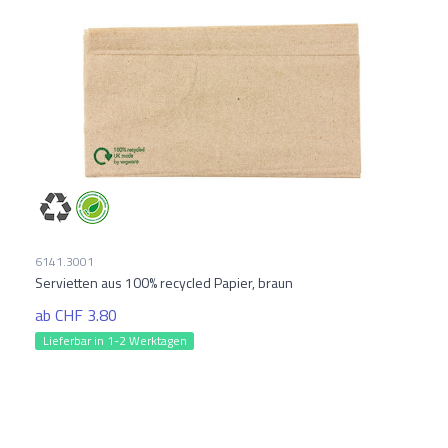
6141.3001
Servietten aus 100% recycled Papier, braun
ab CHF 3.80
Lieferbar in 1-2 Werktagen