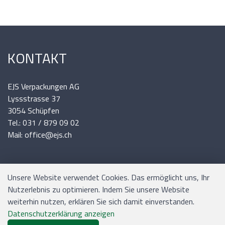
KONTAKT
EJS Verpackungen AG
Lyssstrasse 37
3054 Schüpfen
Tel.: 031 / 879 09 02
Mail: office@ejs.ch
INFORMATIONEN
Unsere Website verwendet Cookies. Das ermöglicht uns, Ihr
Nutzerlebnis zu optimieren. Indem Sie unsere Website
weiterhin nutzen, erklären Sie sich damit einverstanden.
Versand und Zahlung
Datenschutzerklärung anzeigen
Allgemeine Geschäftsbedingungen