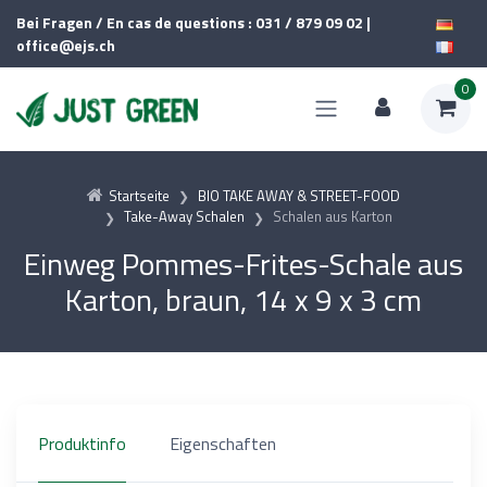
Bei Fragen / En cas de questions : 031 / 879 09 02 |
office@ejs.ch
0
Startseite
BIO TAKE AWAY & STREET-FOOD
Take-Away Schalen
Schalen aus Karton
Einweg Pommes-Frites-Schale aus
Karton, braun, 14 x 9 x 3 cm
Produktinfo
Eigenschaften