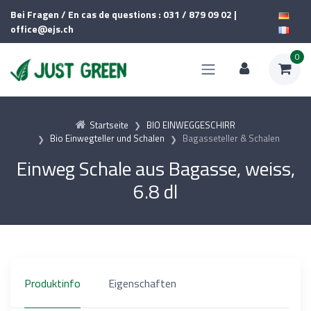
Bei Fragen / En cas de questions : 031 / 879 09 02 |
office@ejs.ch
0
Startseite
BIO EINWEGGESCHIRR
Bio Einwegteller und Schalen
Bagasseteller & Schalen
Einweg Schale aus Bagasse, weiss,
6.8 dl
Produktinfo
Eigenschaften