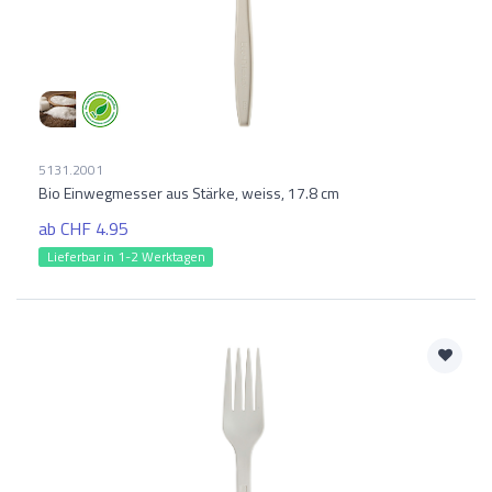
5131.2001
Bio Einwegmesser aus Stärke, weiss, 17.8 cm
ab CHF 4.95
Lieferbar in 1-2 Werktagen