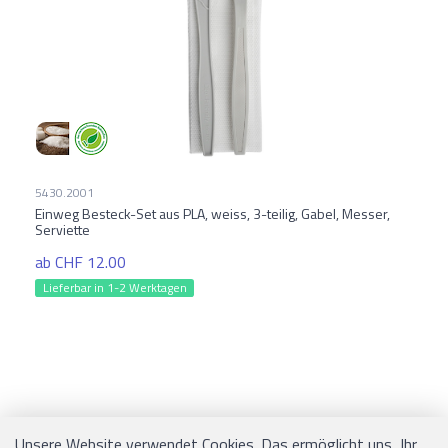
5430.2001
Einweg Besteck-Set aus PLA, weiss, 3-teilig, Gabel, Messer,
Serviette
ab CHF 12.00
Lieferbar in 1-2 Werktagen
Unsere Website verwendet Cookies. Das ermöglicht uns, Ihr