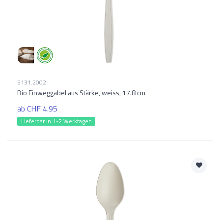
5131.2002
Bio Einweggabel aus Stärke, weiss, 17.8 cm
ab CHF 4.95
Lieferbar in 1-2 Werktagen