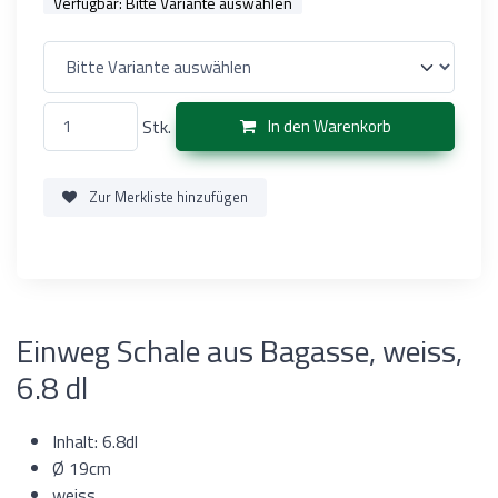
Verfügbar:
Bitte Variante auswählen
Stk.
In den Warenkorb
Zur Merkliste hinzufügen
Einweg Schale aus Bagasse, weiss,
6.8 dl
Inhalt: 6.8dl
Ø 19cm
weiss